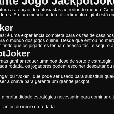
nte Jogo JackpotJok
ptura a atenção de entusiastas ao redor do mundo. Com 
dores. Em um mundo onde o divertimento digital está e
ker
s; é uma experiência completa para os fãs de cassinos
 para o mundo dos jogos online. Desde que entrou no me
tindo que os jogadores tenham acesso fácil e seguro a
otJoker
 mas ganhar requer uma boa dose de sorte e estratégi
cada rodada, os jogadores podem escolher descartar ou
ga" ou "Joker", que pode ser usado para substituir qua
ser a chave para garantir um grande jackpot.
a profundidade estratégica necessária para dominar o j
 antes do início da rodada.