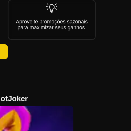
💡
Aproveite promoções sazonais
para maximizar seus ganhos.
otJoker