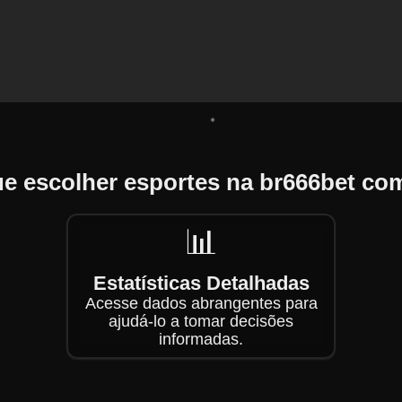
❄
❄
❄
e escolher esportes na br666bet co
❄
📊
Estatísticas Detalhadas
Acesse dados abrangentes para
ajudá-lo a tomar decisões
informadas.