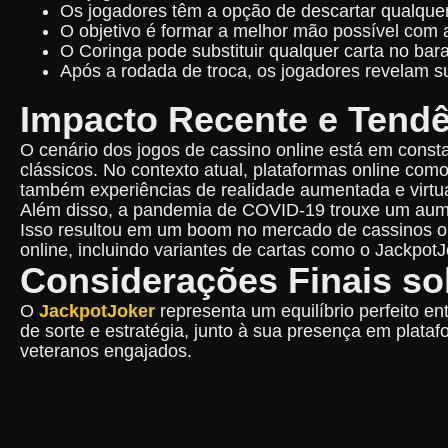
Os jogadores têm a opção de descartar qualquer
O objetivo é formar a melhor mão possível com
O Coringa pode substituir qualquer carta no b
Após a rodada de troca, os jogadores revelam s
Impacto Recente e Tend
O cenário dos jogos de cassino online está em cons
clássicos. No contexto atual, plataformas online com
também experiências de realidade aumentada e virtua
Além disso, a pandemia de COVID-19 trouxe um aumen
Isso resultou em um boom no mercado de cassinos on
online, incluindo variantes de cartas como o Jackpot
Considerações Finais so
O
JackpotJoker
representa um equilíbrio perfeito en
de sorte e estratégia, junto à sua presença em plat
veteranos engajados.