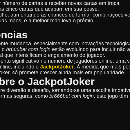
 número de cartas e receber novas cartas em troca.
 as cinco cartas que acabam em sua posse.
aralho, aumentando as chances de formar combinações v
uas mãos, e a melhor mão leva o prêmio.
ências
tante mudança, especialmente com inovações tecnológi
o o
br666bet com login
estão evoluindo para incluir não
l que intensificam o engajamento do jogador.
to significativo no número de jogadores online, uma 
line, incluindo o
JackpotJoker
. À medida que mais pe
Joker, só promete crescer ainda mais em popularidade.
bre o JackpotJoker
tre diversão e desafio, tornando-se uma escolha imbatív
aformas seguras, como
br666bet com login
, este jogo têm