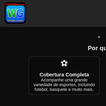
❄
❄
❄
❄
Por qu
❄
⚽
Cobertura Completa
Acompanhe uma grande
variedade de esportes, incluindo
futebol, basquete e muito mais.