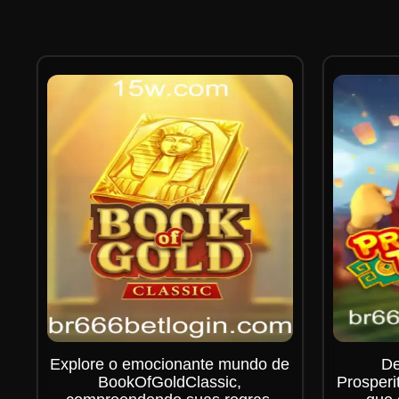
Explore o emocionante mundo de
De
BookOfGoldClassic,
Prosperi