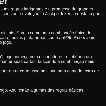
er
suas regras intrigantes e a promessa de grandes
m constante evolução, o JackpotJoker se destaca por
 digitais. Surgiu como uma combinação única de
rcado, muitas plataformas como
br666bet com login
o jogo.
a. O jogo começa com os jogadores recebendo um
 manter suas cartas, buscando a combinação mais
lquer outra carta. Isso adiciona uma camada extra de
ogo. Aqui estão algumas das regras básicas: