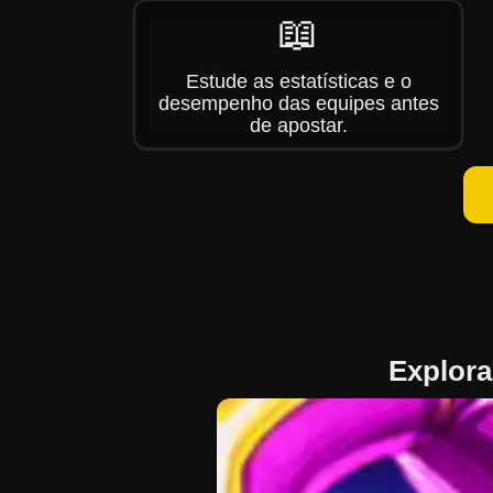
📖
Estude as estatísticas e o
desempenho das equipes antes
de apostar.
Explor