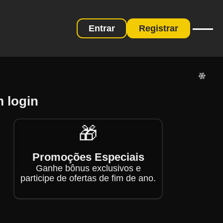
Entrar
Registrar
❄
m login
🎁
❄
Promoções Especiais
Ganhe bônus exclusivos e
participe de ofertas de fim de ano.