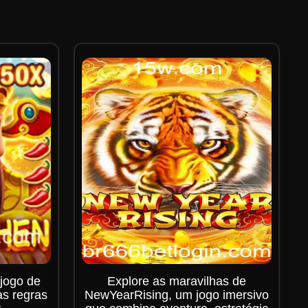
 jogo de
Explore as maravilhas de
as regras
NewYearRising, um jogo imersivo