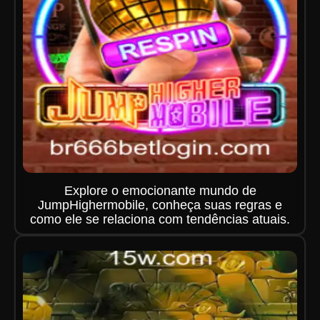
Explore o emocionante mundo de
JumpHighermobile, conheça suas regras e
como ele se relaciona com tendências atuais.