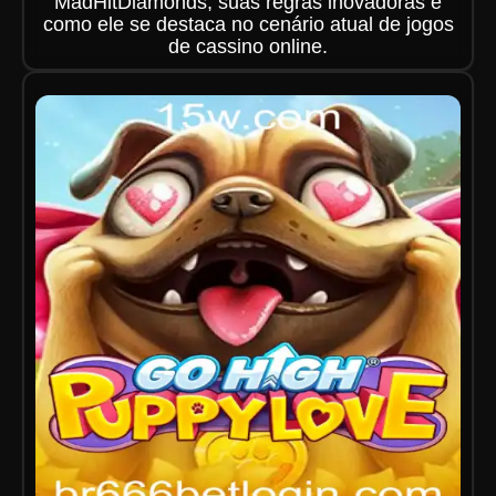
MadHitDiamonds, suas regras inovadoras e
como ele se destaca no cenário atual de jogos
de cassino online.