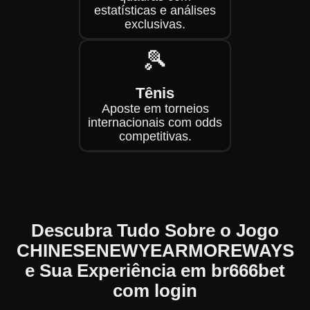
estatísticas e análises
exclusivas.
🎾
Tênis
Aposte em torneios
internacionais com odds
competitivas.
Descubra Tudo Sobre o Jogo
CHINESENEWYEARMOREWAYS
e Sua Experiência em br666bet
com login