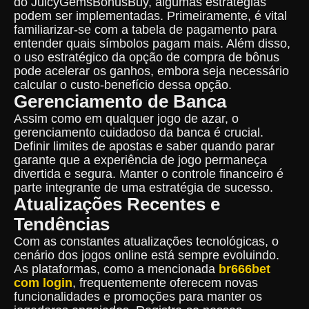
do JuicyGemsBonusBuy, algumas estratégias
podem ser implementadas. Primeiramente, é vital
familiarizar-se com a tabela de pagamento para
entender quais símbolos pagam mais. Além disso,
o uso estratégico da opção de compra de bônus
pode acelerar os ganhos, embora seja necessário
calcular o custo-benefício dessa opção.
Gerenciamento de Banca
Assim como em qualquer jogo de azar, o
gerenciamento cuidadoso da banca é crucial.
Definir limites de apostas e saber quando parar
garante que a experiência de jogo permaneça
divertida e segura. Manter o controle financeiro é
parte integrante de uma estratégia de sucesso.
Atualizações Recentes e
Tendências
Com as constantes atualizações tecnológicas, o
cenário dos jogos online está sempre evoluindo.
As plataformas, como a mencionada
br666bet
com login
, frequentemente oferecem novas
funcionalidades e promoções para manter os