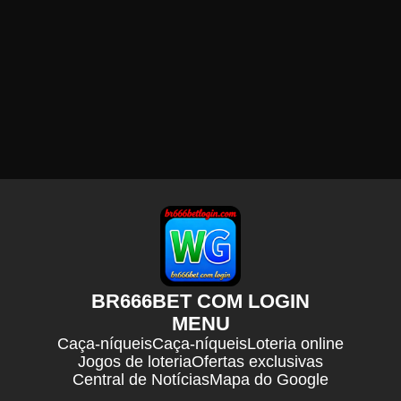
BR666BET COM LOGIN
MENU
Caça-níqueis
Caça-níqueis
Loteria online
Jogos de loteria
Ofertas exclusivas
Central de Notícias
Mapa do Google