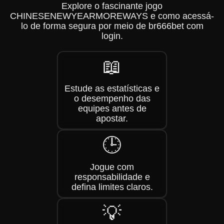
Explore o fascinante jogo
CHINESENEWYEARMOREWAYS e como acessá-
lo de forma segura por meio de br666bet com
login.
📖
Estude as estatísticas e
o desempenho das
equipes antes de
apostar.
🕒
Jogue com
responsabilidade e
defina limites claros.
💡