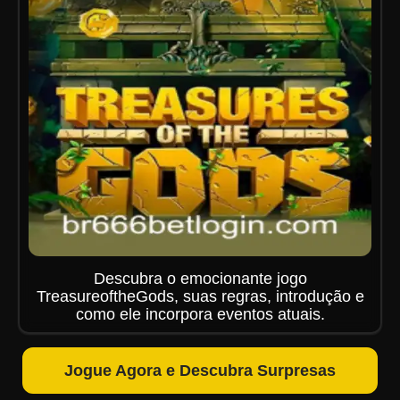
Descubra o emocionante jogo
TreasureoftheGods, suas regras, introdução e
como ele incorpora eventos atuais.
Jogue Agora e Descubra Surpresas