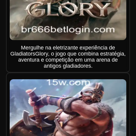
Mergulhe na eletrizante experiência de
GladiatorsGlory, o jogo que combina estratégia,
aventura e competição em uma arena de
antigos gladiadores.