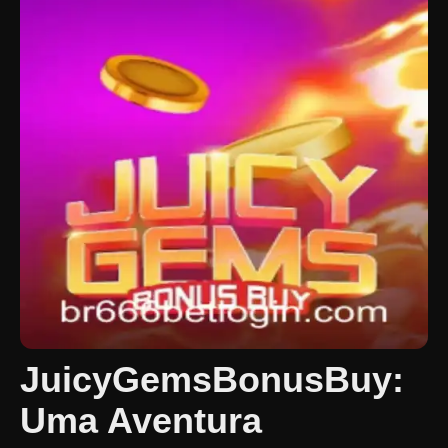
JuicyGemsBonusBuy:
Uma Aventura