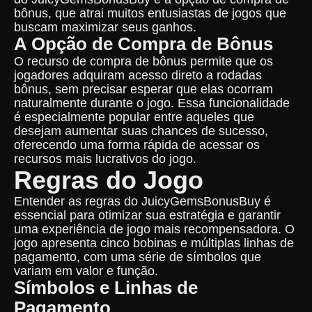
bônus, que atrai muitos entusiastas de jogos que
buscam maximizar seus ganhos.
A Opção de Compra de Bônus
O recurso de compra de bônus permite que os
jogadores adquiram acesso direto a rodadas
bônus, sem precisar esperar que elas ocorram
naturalmente durante o jogo. Essa funcionalidade
é especialmente popular entre aqueles que
desejam aumentar suas chances de sucesso,
oferecendo uma forma rápida de acessar os
recursos mais lucrativos do jogo.
Regras do Jogo
Entender as regras do JuicyGemsBonusBuy é
essencial para otimizar sua estratégia e garantir
uma experiência de jogo mais recompensadora. O
jogo apresenta cinco bobinas e múltiplas linhas de
pagamento, com uma série de símbolos que
variam em valor e função.
Símbolos e Linhas de
Pagamento