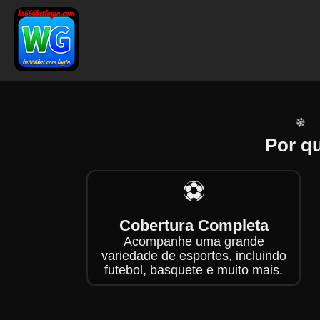
❄
❄
Por qu
⚽
❄
Cobertura Completa
Acompanhe uma grande
variedade de esportes, incluindo
futebol, basquete e muito mais.