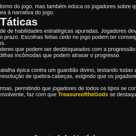
lismo do jogo, mas também educa os jogadores sobre qu
 à narrativa do jogo.
Táticas
de de habilidades estratégicas apuradas. Jogadores de
 prazo. Escolhas feitas cedo no jogo podem ter consequê
es.
eres que podem ser desbloqueados com a progressão. U
dilhas incômodas que podem atrasar o progresso.
alha épica contra um guardião divino, testando todas 
resolução de quebra-cabeças, exigindo que os jogadores
ormas, permitindo que jogadores de todos os tipos se c
envolvente, faz com que
TreasureoftheGods
se destaqu