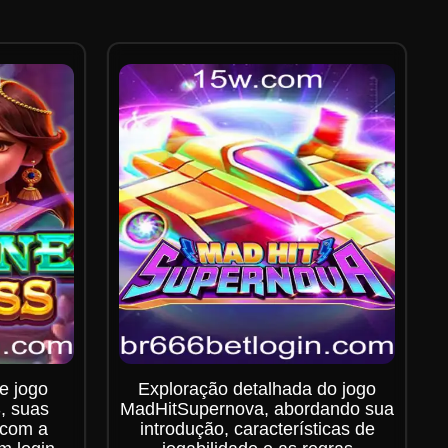
e jogo
Exploração detalhada do jogo
 suas
MadHitSupernova, abordando sua
 com a
introdução, características de