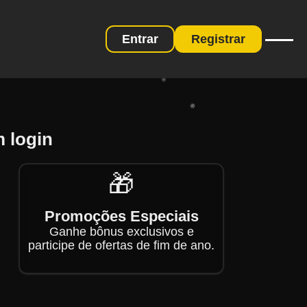
Entrar
Registrar
❄
❄
❄
m login
❄
❄
🎁
❄
Promoções Especiais
Ganhe bônus exclusivos e
participe de ofertas de fim de ano.