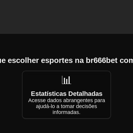
❄
❄
e escolher esportes na br666bet co
📊
Estatísticas Detalhadas
Acesse dados abrangentes para
ajudá-lo a tomar decisões
informadas.