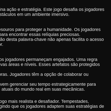
 ação e estratégia. Este jogo desafia os jogadores
stáculos em um ambiente imersivo.
souros para proteger a humanidade. Os jogadores
ra encontrar essas relíquias preciosas.
ão desta palavra-chave não apenas facilita o acesso
r.
e os jogadores permaneçam engajados. Uma regra
as áreas e níveis. Esses artefatos são protegidos
doras. Jogadores têm a opção de colaborar ou
devem gerenciar seu tempo estrategicamente para
os atuais do mundo real em suas mecânicas.
ogo mais realista e desafiador. Tempestades,
igindo que os jogadores adaptem suas estratégias de